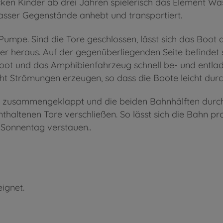
cken Kinder ab drei Jahren spielerisch das Element W
asser Gegenstände anhebt und transportiert.
 Pumpe. Sind die Tore geschlossen, lässt sich das Bo
der heraus. Auf der gegenüberliegenden Seite befinde
oot und das Amphibienfahrzeug schnell be- und entla
cht Strömungen erzeugen, so dass die Boote leicht durc
zusammengeklappt und die beiden Bahnhälften durch d
enthaltenen Tore verschließen. So lässt sich die Bahn 
Sonnentag verstauen..
ignet.