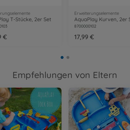
erungselemente
Erweiterungselemente
lay T-Stücke, 2er Set
AquaPlay Kurven, 2er 
0103
8700000102
9 €
17,99 €
Empfehlungen von Eltern