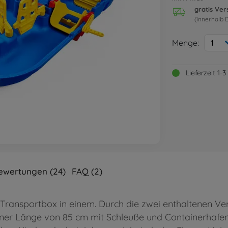
gratis Ve
(innerhalb 
Menge:
1
Lieferzeit 1
ewertungen (24)
FAQ (2)
ransportbox in einem. Durch die zwei enthaltenen Ve
ner Länge von 85 cm mit Schleuße und Containerhafe