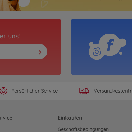
er uns!
Persönlicher Service
Versandkostenfr
rvice
Einkaufen
o
Geschäftsbedingungen