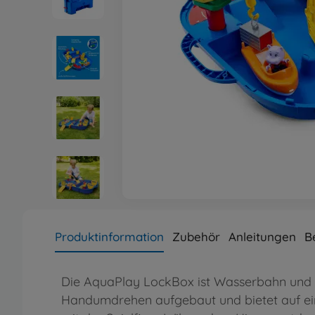
Produktinformation
Zubehör
Anleitungen
B
Die AquaPlay LockBox ist Wasserbahn und T
Handumdrehen aufgebaut und bietet auf ei