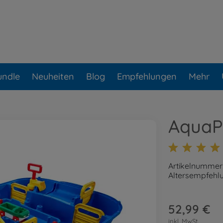
undle
Neuheiten
Blog
Empfehlungen
Mehr
AquaP
Artikelnummer
Altersempfehlu
52,99 €
inkl. MwSt.