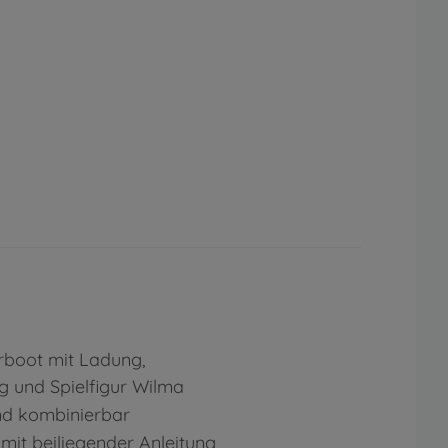
rboot mit Ladung,
 und Spielfigur Wilma
und kombinierbar
mit beiliegender Anleitung