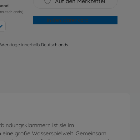
Auf den Merkzettel
rsand
Deutschlands)
In den Warenkorb
-3 Werktage innerhalb Deutschlands.
rbindungsklammern ist sie im
n eine große Wasserspielwelt. Gemeinsam