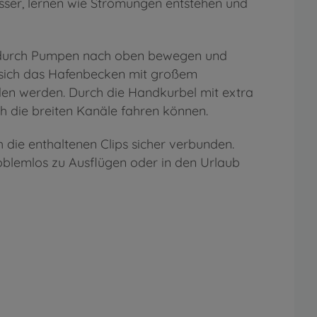
asser, lernen wie Strömungen entstehen und
ot durch Pumpen nach oben bewegen und
t sich das Hafenbecken mit großem
den werden. Durch die Handkurbel mit extra
h die breiten Kanäle fahren können.
ie enthaltenen Clips sicher verbunden.
problemlos zu Ausflügen oder in den Urlaub