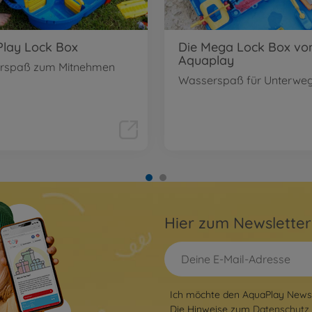
lay Lock Box
Die Mega Lock Box vo
Aquaplay
rspaß zum Mitnehmen
Wasserspaß für Unterwe
Hier zum Newslette
Ich möchte den AquaPlay Newsle
Die Hinweise zum
Datenschutz