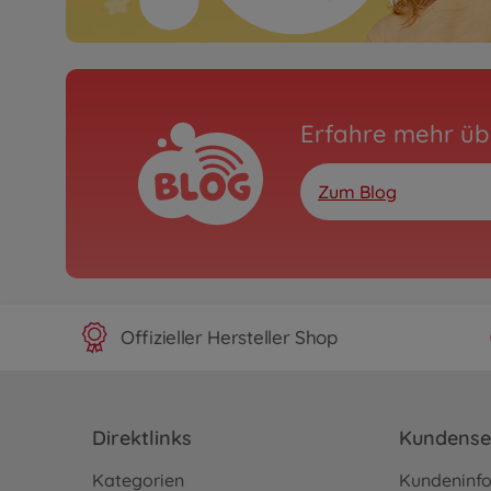
Erfahre mehr üb
Zum Blog
Offizieller Hersteller Shop
Direktlinks
Kundense
Kategorien
Kundeninf