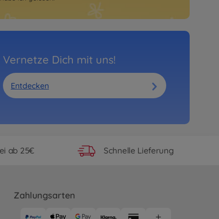
Vernetze Dich mit uns!
Entdecken
ei ab 25€
Schnelle Lieferung
Zahlungsarten