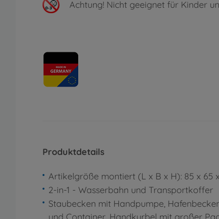
Achtung!
Nicht geeignet für Kinder un
Produktdetails
Artikelgröße montiert (L x B x H): 85 x 65
2-in-1 - Wasserbahn und Transportkoffer
Staubecken mit Handpumpe, Hafenbecken
und Container, Handkurbel mit großer Pad