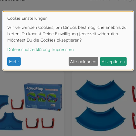
Wird oft zusammen gekauft