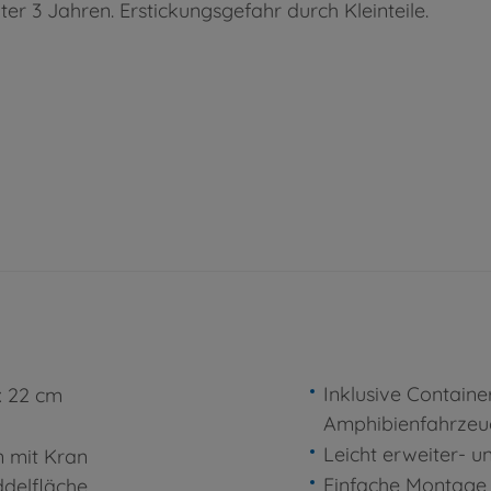
ter 3 Jahren. Erstickungsgefahr durch Kleinteile.
Inklusive Containe
 x 22 cm
Amphibienfahrzeug
Leicht erweiter- 
 mit Kran
Einfache Montage 
delfläche,