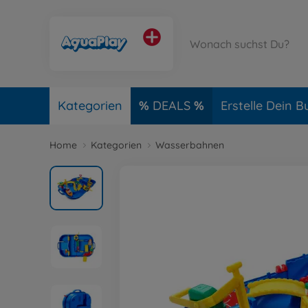
Kategorien
DEALS
Erstelle Dein B
Home
Kategorien
Wasserbahnen