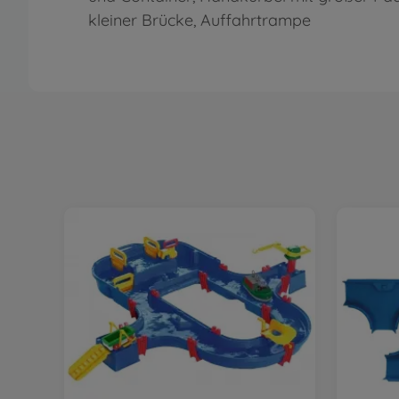
kleiner Brücke, Auffahrtrampe
no