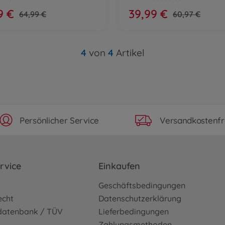
9 €
39,99 €
64,99 €
60,97 €
4
von
4
Artikel
Persönlicher Service
Versandkostenfr
rvice
Einkaufen
o
Geschäftsbedingungen
echt
Datenschutzerklärung
sdatenbank / TÜV
Lieferbedingungen
Zahlungsmethoden