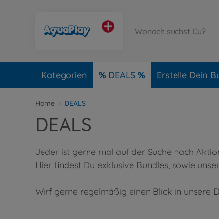
Kategorien
DEALS
Erstelle Dein B
Home
DEALS
DEALS
Jeder ist gerne mal auf der Suche nach Akti
Hier findest Du exklusive Bundles, sowie unse
Wirf gerne regelmäßig einen Blick in unsere 