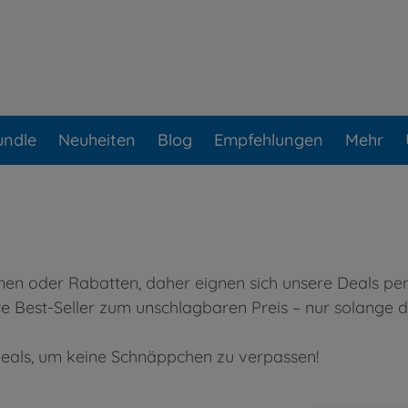
undle
Neuheiten
Blog
Empfehlungen
Mehr
onen oder Rabatten, daher eignen sich unsere Deals pe
re Best-Seller zum unschlagbaren Preis – nur solange de
Deals, um keine Schnäppchen zu verpassen!