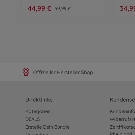
44,99 €
34,9
59,99 €
Offizieller Hersteller Shop
Direktlinks
Kundense
Kategorien
Kundeninf
DEALS
Widerrufsr
Erstelle Dein Bundle
Zertifikat
Rheinland
Neuheiten