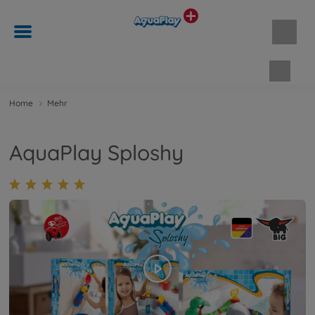
Waren
Home
Mehr
AquaPlay Sploshy