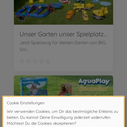
Unser Garten unser Spielplatz! Komm Spielen im Garten!
Jetzt Spielzeug für deinen Garten von BIG,
Sm...