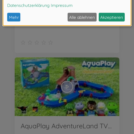
AquaPlay AdventureLand TV-Spot
AquaPlay AdventureLand TV-Spot (English)