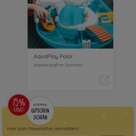
AquaPlay ContainerPort
8700001532
39,99 €
59,99 €
AquaPlay Polar
Wasserspaß im Sommer!
Hier zum Newsletter anmelden!