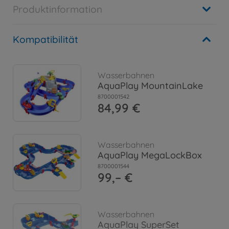
Produktinformation
Kompatibilität
Wasserbahnen
AquaPlay MountainLake
8700001542
84,99 €
Wasserbahnen
AquaPlay MegaLockBox
8700001544
99,– €
Wasserbahnen
AquaPlay SuperSet