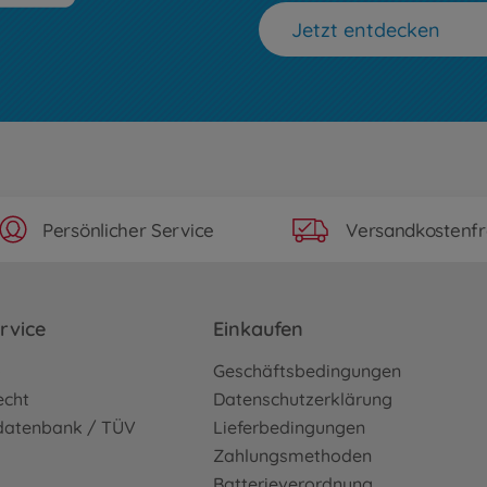
Jetzt entdecken
Persönlicher Service
Versandkostenfr
rvice
Einkaufen
o
Geschäftsbedingungen
echt
Datenschutzerklärung
sdatenbank / TÜV
Lieferbedingungen
Zahlungsmethoden
Batterieverordnung