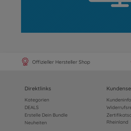
Offizieller Hersteller Shop
Direktlinks
Kundense
Kategorien
Kundeninf
DEALS
Widerrufsr
Erstelle Dein Bundle
Zertifikat
Rheinland
Neuheiten