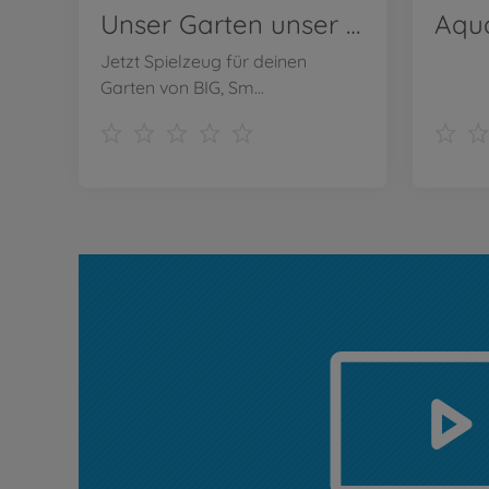
Unser Garten unser Spielplatz! Komm Spielen im Garten!
Jetzt Spielzeug für deinen
Garten von BIG, Sm...