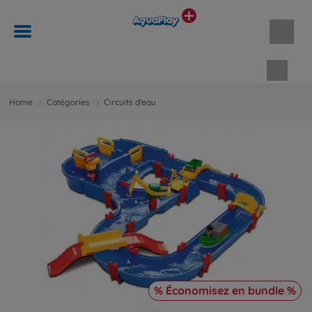
Panie
Home
Catégories
Circuits d'eau
% Économisez en bundle %