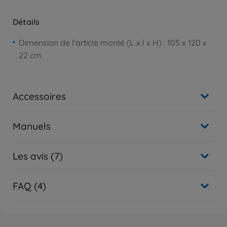
Détails
Dimension de l’article monté (L x l x H) : 105 x 120 x
22 cm
Accessoires
Manuels
Les avis (7)
FAQ (4)