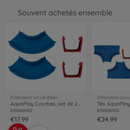
Souvent achetés ensemble
Extensions circuit d'eau
Extensions circu
AquaPlay Courbes, set de 2 pièces
Tés AquaPlay,
8700000102
8700000103
€17.99
€24.99