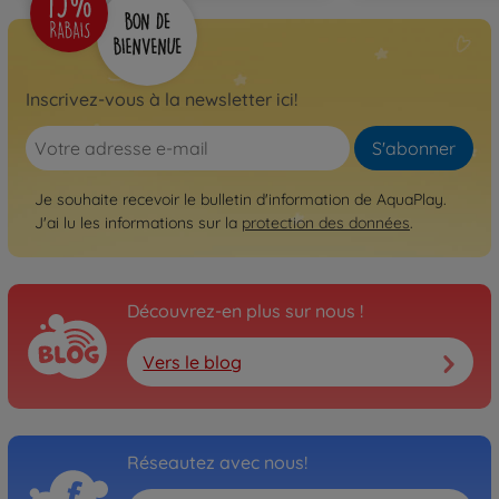
Inscrivez-vous à la newsletter ici!
S'abonner
Je souhaite recevoir le bulletin d'information de AquaPlay.
J'ai lu les informations sur la
protection des données
.
Découvrez-en plus sur nous !
Vers le blog
Réseautez avec nous!